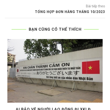
Bài tiếp theo
TỔNG HỢP ĐƠN HÀNG THÁNG 10/2023
BẠN CŨNG CÓ THỂ THÍCH
AI BẢO VỆ NGƯỜI LAO ĐỘNG ĐI XKLĐ...