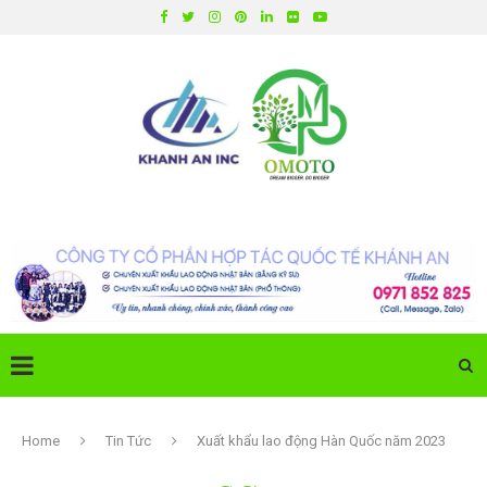
Home
Tin Tức
Xuất khẩu lao động Hàn Quốc năm 2023