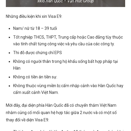
xklđ Hàn Quốc – Vạn Húc Group
Những điều kiện khi xin Visa E9:
Nam/ nữ từ 18 – 39 tuổi
Tốt nghiệp THCS, THPT, Trung cấp hoặc Cao đẳng tùy thuộc
vào tính chất từng công việc và yêu cầu của các công ty.
Thi đỗ được chứng chỉ EPS
Không có người thân trong hộ khẩu sống bất hợp pháp tại
Hàn
Không có tiền án tiền sự.
Không thuộc vùng miền bị cấm nhập cảnh vào Hàn Quốc hay
cấm xuất cảnh Việt Nam.
Mới đây, đại diện phía Hàn Quốc đã có chuyến thăm Việt Nam
nhằm củng cố mối quan hệ hợp tác giữa 2 nước và có một số
thay đổi về diện Visa E9: