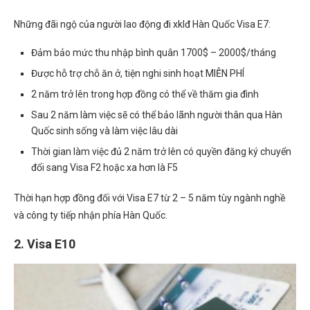
Những đãi ngộ của người lao động đi xklđ Hàn Quốc Visa E7:
Đảm bảo mức thu nhập bình quân 1700$ – 2000$/tháng
Được hỗ trợ chỗ ăn ở, tiện nghi sinh hoạt MIỄN PHÍ
2 năm trở lên trong hợp đồng có thể về thăm gia đình
Sau 2 năm làm việc sẽ có thể bảo lãnh người thân qua Hàn
Quốc sinh sống và làm việc lâu dài
Thời gian làm việc đủ 2 năm trở lên có quyền đăng ký chuyển
đổi sang Visa F2 hoặc xa hơn là F5
Thời hạn hợp đồng đối với Visa E7 từ 2 – 5 năm tùy ngành nghề
và công ty tiếp nhận phía Hàn Quốc.
2. Visa E10