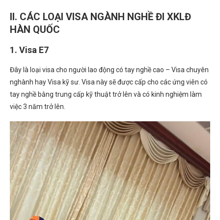
II. CÁC LOẠI VISA NGÀNH NGHỀ ĐI XKLĐ
HÀN QUỐC
1. Visa E7
Đây là loại visa cho người lao động có tay nghề cao – Visa chuyên
nghành hay Visa kỹ sư. Visa này sẽ được cấp cho các ứng viên có
tay nghề bằng trung cấp kỹ thuật trở lên và có kinh nghiệm làm
việc 3 năm trở lên.