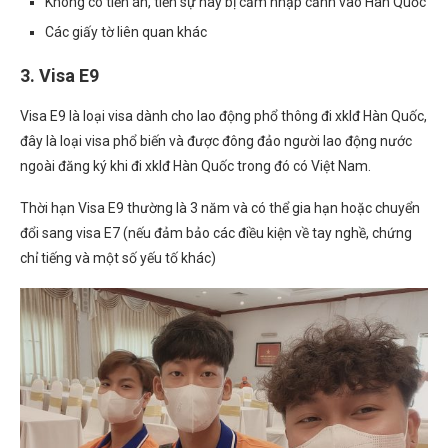
Không có tiền án, tiền sự hay bị cấm nhập cảnh vào Hàn Quốc
Các giấy tờ liên quan khác
3. Visa E9
Visa E9 là loại visa dành cho lao động phổ thông đi xklđ Hàn Quốc,
đây là loại visa phổ biến và được đông đảo người lao động nước
ngoài đăng ký khi đi xklđ Hàn Quốc trong đó có Việt Nam.
Thời hạn Visa E9 thường là 3 năm và có thể gia hạn hoặc chuyển
đổi sang visa E7 (nếu đảm bảo các điều kiện về tay nghề, chứng
chỉ tiếng và một số yếu tố khác)