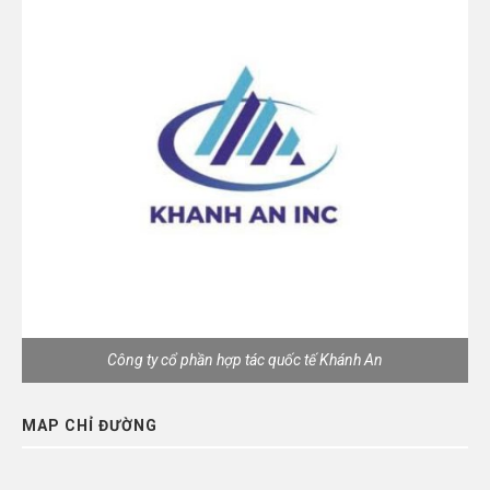
Công ty cổ phần hợp tác quốc tế Khánh An
MAP CHỈ ĐƯỜNG