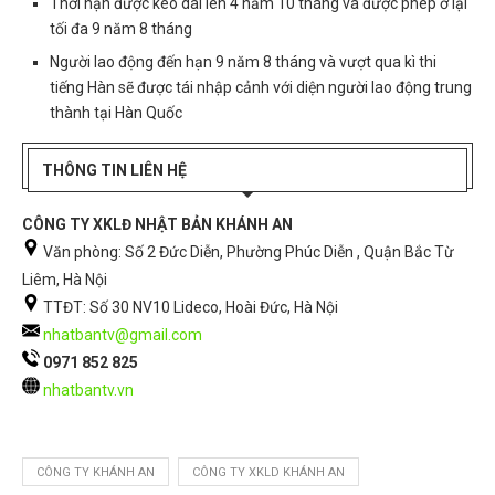
Thời hạn được kéo dài lên 4 năm 10 tháng và được phép ở lại
tối đa 9 năm 8 tháng
Người lao động đến hạn 9 năm 8 tháng và vượt qua kì thi
tiếng Hàn sẽ được tái nhập cảnh với diện người lao động trung
thành tại Hàn Quốc
THÔNG TIN LIÊN HỆ
CÔNG TY XKLĐ NHẬT BẢN KHÁNH AN
Văn phòng: Số 2 Đức Diễn, Phường Phúc Diễn , Quận Bắc Từ
Liêm, Hà Nội
TTĐT: Số 30 NV10 Lideco, Hoài Đức, Hà Nội
nhatbantv@gmail.com
0971 852 825
nhatbantv.vn
CÔNG TY KHÁNH AN
CÔNG TY XKLD KHÁNH AN