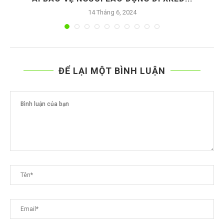
14 Tháng 6, 2024
ĐỂ LẠI MỘT BÌNH LUẬN