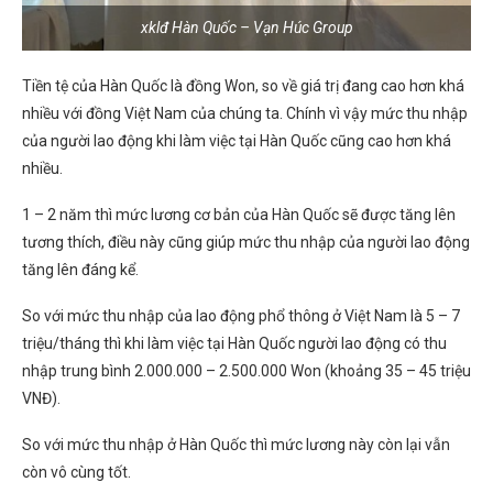
xklđ Hàn Quốc – Vạn Húc Group
Tiền tệ của Hàn Quốc là đồng Won, so về giá trị đang cao hơn khá
nhiều với đồng Việt Nam của chúng ta. Chính vì vậy mức thu nhập
của người lao động khi làm việc tại Hàn Quốc cũng cao hơn khá
nhiều.
1 – 2 năm thì mức lương cơ bản của Hàn Quốc sẽ được tăng lên
tương thích, điều này cũng giúp mức thu nhập của người lao động
tăng lên đáng kể.
So với mức thu nhập của lao động phổ thông ở Việt Nam là 5 – 7
triệu/tháng thì khi làm việc tại Hàn Quốc người lao động có thu
nhập trung bình 2.000.000 – 2.500.000 Won (khoảng 35 – 45 triệu
VNĐ).
So với mức thu nhập ở Hàn Quốc thì mức lương này còn lại vẫn
còn vô cùng tốt.