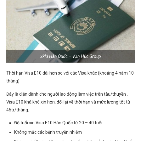
xklđ Hàn Quốc – Vạn Húc Group
Thời hạn Visa E10 dài hơn so với các Visa khác (khoảng 4 năm 10
tháng)
Đây là diện dành cho người lao động làm việc trên tàu/thuyền .
Visa E10 khá khó xin hơn, đổi lại về thời hạn và mức lương tốt từ
45tr/tháng.
Độ tuổi xin Visa E10 Hàn Quốc từ 20 – 40 tuổi
Không mắc các bệnh truyền nhiễm