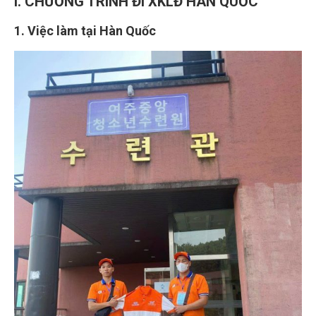
I. CHƯƠNG TRÌNH ĐI XKLĐ HÀN QUỐC
1. Việc làm tại Hàn Quốc