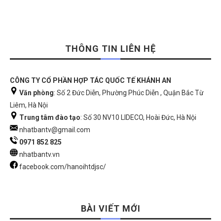
THÔNG TIN LIÊN HỆ
CÔNG TY CỔ PHẦN HỢP TÁC QUỐC TẾ KHÁNH AN
Văn phòng
: Số 2 Đức Diễn, Phường Phúc Diễn , Quận Bắc Từ
Liêm, Hà Nội
Trung tâm đào tạo
: Số 30 NV10 LIDECO, Hoài Đức, Hà Nội
nhatbantv@gmail.com
0971 852 825
nhatbantv.vn
facebook.com/hanoihtdjsc/
BÀI VIẾT MỚI