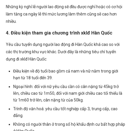
Những kỳ nghỉ lễ người lao động sẽ đều được nghỉ hoặc có cơ hội
làm tăng ca ngày lễ thì mức lương làm thêm cũng sẽ cao hơn
nhiều.
4. Điều kiện tham gia chương trình xklđ Hàn Quốc
Yêu cầu tuyển dụng người lao động đi Hàn Quốc khá cao so với
các thị trường khu vực khác. Dưới đây là những tiêu chí tuyển
dụng đi xklđ Hàn Quốc:
Điều kiện về độ tuổi bao gồm cả nam và nữ nằm trong giới
hạn từ 18 tuổi đến 39.
Ngoại hình: đối với nữ yêu cầu cần có cân nặng từ 45kg trở
lên, chiều cao từ 1m50, đối với nam giới chiều cao tối thiểu là
từ 1m60 trở lên, cân nặng từ của 50kg.
Trình độ văn hoá: yêu cầu tốt nghiệp cấp 3, trung cấp, cao
đẳng.
Không có người thân ở trong sổ hộ khẩu định cư bất hợp pháp
ở Hàn Quốc.