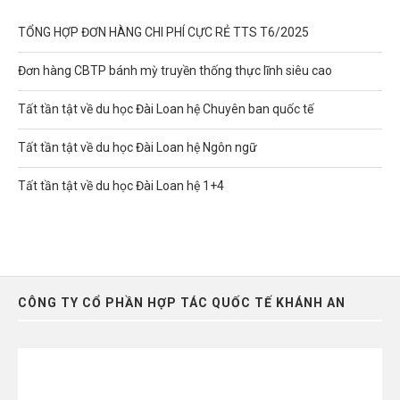
TỔNG HỢP ĐƠN HÀNG CHI PHÍ CỰC RẺ TTS T6/2025
Đơn hàng CBTP bánh mỳ truyền thống thực lĩnh siêu cao
Tất tần tật về du học Đài Loan hệ Chuyên ban quốc tế
Tất tần tật về du học Đài Loan hệ Ngôn ngữ
Tất tần tật về du học Đài Loan hệ 1+4
CÔNG TY CỔ PHẦN HỢP TÁC QUỐC TẾ KHÁNH AN