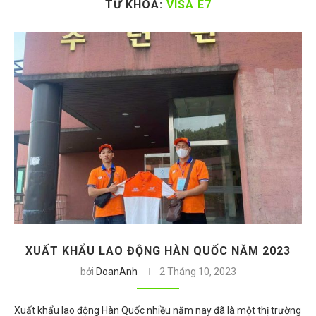
TỪ KHÓA:
VISA E7
XUẤT KHẨU LAO ĐỘNG HÀN QUỐC NĂM 2023
bởi
DoanAnh
2 Tháng 10, 2023
Xuất khẩu lao động Hàn Quốc nhiều năm nay đã là một thị trường