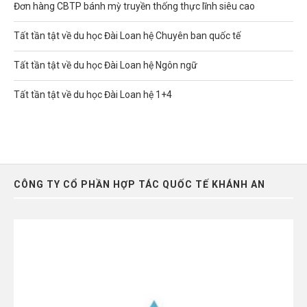
Đơn hàng CBTP bánh mỳ truyền thống thực lĩnh siêu cao
Tất tần tật về du học Đài Loan hệ Chuyên ban quốc tế
Tất tần tật về du học Đài Loan hệ Ngôn ngữ
Tất tần tật về du học Đài Loan hệ 1+4
CÔNG TY CỔ PHẦN HỢP TÁC QUỐC TẾ KHÁNH AN