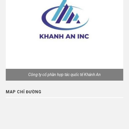
Công ty cổ phần hợp tác quốc tế Khánh An
MAP CHỈ ĐƯỜNG