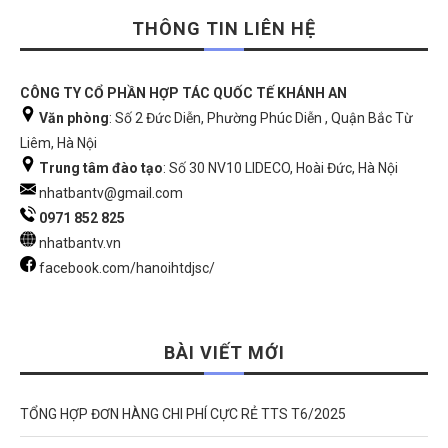
THÔNG TIN LIÊN HỆ
CÔNG TY CỔ PHẦN HỢP TÁC QUỐC TẾ KHÁNH AN
Văn phòng
: Số 2 Đức Diễn, Phường Phúc Diễn , Quận Bắc Từ
Liêm, Hà Nội
Trung tâm đào tạo
: Số 30 NV10 LIDECO, Hoài Đức, Hà Nội
nhatbantv@gmail.com
0971 852 825
nhatbantv.vn
facebook.com/hanoihtdjsc/
BÀI VIẾT MỚI
TỔNG HỢP ĐƠN HÀNG CHI PHÍ CỰC RẺ TTS T6/2025