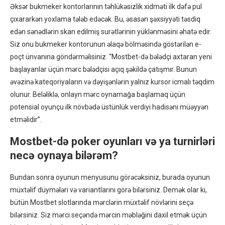
Əksər bukmeker kontorlarının təhlükəsizlik xidməti ilk dəfə pul
çıxararkən yoxlama tələb edəcək. Bu, əsasən şəxsiyyəti təsdiq
edən sənədlərin skan edilmiş surətlərinin yüklənməsini əhatə edir.
Siz onu bukmeker kontorunun əlaqə bölməsində göstərilən e-
poçt ünvanına göndərməlisiniz. “Mostbet-də bələdçi axtaran yeni
başlayanlar üçün mərc bələdçisi açıq şəkildə çatışmır. Bunun
əvəzinə kateqoriyaların və dəyişənlərin yalnız kursor icmalı təqdim
olunur. Beləliklə, onlayn mərc oynamağa başlamaq üçün
potensial oyunçu ilk növbədə üstünlük verdiyi hadisəni müəyyən
etməlidir”.
Mostbet-də poker oyunları və ya turnirləri
necə oynaya bilərəm?
Bundan sonra oyunun menyusunu görəcəksiniz, burada oyunun
müxtəlif düymələri və variantlarını görə bilərsiniz. Demək olar ki,
bütün Mostbet slotlarında mərclərin müxtəlif növlərini seçə
bilərsiniz. Siz mərci seçəndə mərcin məbləğini daxil etmək üçün