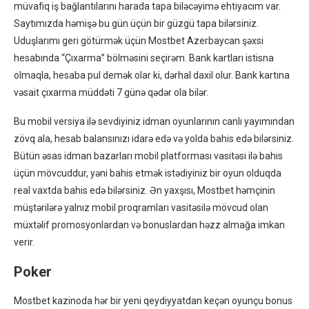
müvafiq iş bağlantılarını harada tapa biləcəyimə ehtiyacım var.
Saytımızda həmişə bu gün üçün bir güzgü tapa bilərsiniz.
Uduşlarımı geri götürmək üçün Mostbet Azerbaycan şəxsi
hesabında “Çıxarma” bölməsini seçirəm. Bank kartları istisna
olmaqla, hesaba pul demək olar ki, dərhal daxil olur. Bank kartına
vəsait çıxarma müddəti 7 günə qədər ola bilər.
Bu mobil versiya ilə sevdiyiniz idman oyunlarının canlı yayımından
zövq ala, hesab balansınızı idarə edə və yolda bahis edə bilərsiniz.
Bütün əsas idman bazarları mobil platforması vasitəsi ilə bahis
üçün mövcuddur, yəni bahis etmək istədiyiniz bir oyun olduqda
real vaxtda bahis edə bilərsiniz. Ən yaxşısı, Mostbet həmçinin
müştərilərə yalnız mobil proqramları vasitəsilə mövcud olan
müxtəlif promosyonlardan və bonuslardan həzz almağa imkan
verir.
Poker
Mostbet kazinoda hər bir yeni qeydiyyatdan keçən oyunçu bonus