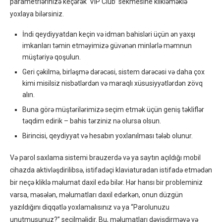
parametrlərinizə keçərək ‘VIP Club’ sekmesine klikləməklə
yoxlaya bilərsiniz.
İndi qeydiyyatdan keçin və idman bahisləri üçün ən yaxşı
imkanları təmin etməyimizə güvənən minlərlə məmnun
müştəriyə qoşulun.
Geri çəkilmə, birləşmə dərəcəsi, sistem dərəcəsi və daha çox
kimi misilsiz nisbətlərdən və maraqlı xüsusiyyətlərdən zövq
alın.
Buna görə müştərilərimizə seçim etmək üçün geniş təkliflər
təqdim edirik – bahis tərziniz nə olursa olsun.
Birincisi, qeydiyyat və hesabın yoxlanılması tələb olunur.
Və parol saxlama sistemi brauzerdə və ya saytın açıldığı mobil
cihazda aktivləşdirilibsə, istifadəçi klaviaturadan istifadə etmədən
bir neçə kliklə məlumat daxil edə bilər. Hər hansı bir probleminiz
varsa, məsələn, məlumatları daxil edərkən, onun düzgün
yazıldığını diqqətlə yoxlamalısınız və ya “Parolunuzu
unutmusunuz?” seçilməlidir. Bu, məlumatları dəyişdirməyə və