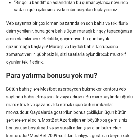
“Bir qollu bandit” də adlandırılan bu qumar əyləncə növündə
sadəcə qolu çəkirsiniz və kombinasiyaları toplayırsınız.
Veb saytımız bir çox idman bazarında ən son bahis və təkliflərlə
daim yenilənir, buna görə bahis üçün maraqlı bir şey tapacağınıza
əmin ola bilərsiniz. Beləliklə, qaçırmayın-bu gün böyük
qazanmağa başlayın! Maraqlı və faydalı bahis təcrübəsinə
zəmanət verilir. Şübhəsiz ki, sizi saatlarla əyləndirəcək müxtəlif
oyunlar təklif edirik.
Para yatırma bonusu yok mu?
Bütün bahisçilərə Mostbet azerbaycan bukmeker kontoru veb
saytında bahis etmələrini tövsiyə edirəm. Bu mərc saytında uğurlu
mərc etmək və qazanc əldə etmək üçün bütün imkanlar
mövcuddur. Qaydalarda göstərilən bonus çəkilişləri üçün bütün
şərtlərə əməl edin. MostBet Azerbaijan ən böyük xoş gəlmisiniz
bonusu, ən böyük xətt və ən sürətli ödənişləri olan bukmeker
kontorudur! MostBet 2009-cu ildən fəaliyyət göstərən beynəlxalq