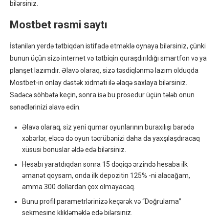
bilərsiniz.
Mostbet rəsmi saytı
İstənilən yerdə tətbiqdən istifadə etməklə oynaya bilərsiniz, çünki
bunun üçün sizə internet və tətbiqin quraşdırıldığı smartfon və ya
planşet lazımdır. Əlavə olaraq, sizə təsdiqlənmə lazım olduqda
Mostbet-in onlay dəstək xidməti ilə əlaqə saxlaya bilərsiniz.
Sadəcə söhbətə keçin, sonra isə bu prosedur üçün tələb onun
sənədlərinizi əlavə edin.
Əlavə olaraq, siz yeni qumar oyunlarının buraxılışı barədə
xəbərlər, eləcə də oyun təcrübənizi daha da yaxşılaşdıracaq
xüsusi bonuslar əldə edə bilərsiniz.
Hesabı yaratdıqdan sonra 15 dəqiqə ərzində hesaba ilk
əmanət qoysam, onda ilk depozitin 125% -ni alacağam,
amma 300 dollardan çox olmayacaq.
Bunu profil parametrlərinizə keçərək və “Doğrulama”
sekmesine klikləməklə edə bilərsiniz.