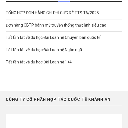
TỔNG HỢP ĐƠN HÀNG CHI PHÍ CỰC RẺ TTS T6/2025
Đơn hàng CBTP bánh mỳ truyền thống thực lĩnh siêu cao
Tất tần tật về du học Đài Loan hệ Chuyên ban quốc tế
Tất tần tật về du học Đài Loan hệ Ngôn ngữ
Tất tần tật về du học Đài Loan hệ 1+4
CÔNG TY CỔ PHẦN HỢP TÁC QUỐC TẾ KHÁNH AN