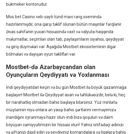
bukmeker kontorudur.
Mos bet Casino veb-saytı tünd mavi rəng sxemində
hazırlanmışdır, ona qarşı təklif olunan bütün maşınlar fərqlənir.
Əsas səhifənin yuxarı hissəsində vaxt və valyuta haqqında
məlumatlar, seçimləri olan tab, paylaşımların siyahısı, qeydiyyat
və giriş düymələri var. Aşağıda Mostbet ekosisteminin digər
bölmələri və dəyişən oyun təklifləri var.
Mostbet-də Azərbaycandan olan
Oyunçuların Qeydiyyatı və Yoxlanması
İndi qeydiyyatdan keçin və bu gün Mostbet ilə böyük qazanmağa
başlayın! Mostbet ilə Qeydiyyat asan və təhlükəsizdir, belə ki, heç
bir narahatlıq olmadan bahis başlaya bilərsiniz. Yüz minlərlə
müştərinin niyə onlara ən yaxşı bahis şərtlərini verməyimizə
inandığını öyrənməyə hazır olun-indi bizə qoşulun və daim
böyüyən cəmiyyətimizin bir hissəsi olun! Yalnız istifadəçi adınızı
və şifrənizi daxil edin və sevdiyiniz komandalara və liqalara bahis