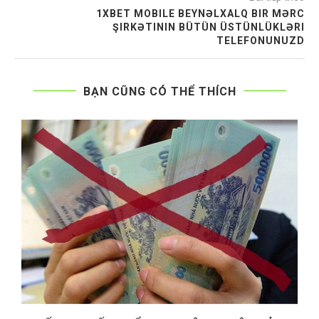
1XBET MOBILE BEYNƏLXALQ BIR MƏRC
ŞIRKƏTININ BÜTÜN ÜSTÜNLÜKLƏRI
TELEFONUNUZD
BẠN CŨNG CÓ THỂ THÍCH