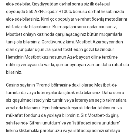
əldə edə bilər. Qeydiyyatdan dərhal sonra siz ilk dəfə pul
qoyduqda 550 AZN-ə qədər +100% bonusu dərhal hesabınızda
əldə edə bilərsiniz. Kimi çox populyar və rahat ödəniş metodlarını
istifadə edə biləcəksiniz. Bu məqaləni sona qədər oxusanız,
Mostbet onlayn kazinoda qarşılaşacağınız bütün məqamlarla
tanış ola bilərsiniz. Gördüyünüz kimi, Mostbet Azərbaycandan
olan oyunçular üçün əla şərait təklif edən gözəl kazinodur.
Həmçinin Mostbet kazinosunun Azərbaycan dilinə tərcümə
edilmiş versiyası da var ki, qumar oynayan zaman daha rahat ola
biləsiniz.
Casino saytının ‘Promo’ bölməsinə daxil olaraq Mostbet-də
turnirlərdə və ya lotereyalarda iştirak edə bilərsiniz. Daha sonra
siz qoşulmaq istədiyiniz turniri və ya lotereyanı seçib təlimatlara
əməl edə bilərsiniz. Eyni bölməyə keçərək liderlər tablosunu və
mükafat fondunu da yoxlaya bilərsiniz. Siz Mostbet-də giriş
səhifəsində ‘Şifrəni unutdum’ və ya ‘İstifadəçi adını unutdum’
linkinə klikləməklə parolunuzu və ya istifadəçi adınızı sıfırlaya