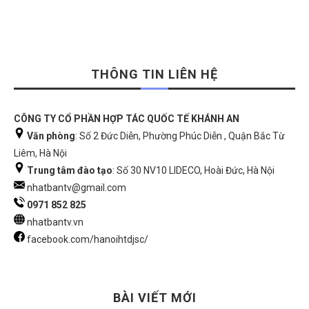
THÔNG TIN LIÊN HỆ
CÔNG TY CỔ PHẦN HỢP TÁC QUỐC TẾ KHÁNH AN
Văn phòng
: Số 2 Đức Diễn, Phường Phúc Diễn , Quận Bắc Từ
Liêm, Hà Nội
Trung tâm đào tạo
: Số 30 NV10 LIDECO, Hoài Đức, Hà Nội
nhatbantv@gmail.com
0971 852 825
nhatbantv.vn
facebook.com/hanoihtdjsc/
BÀI VIẾT MỚI