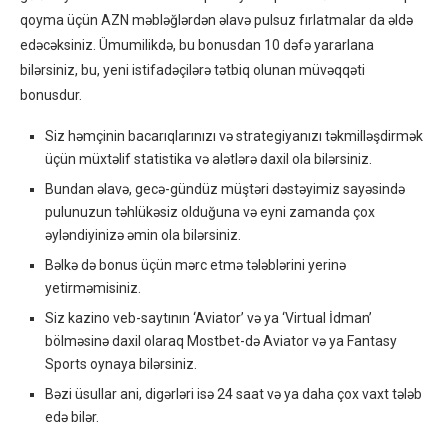
qoyma üçün AZN məbləğlərdən əlavə pulsuz fırlatmalar da əldə
edəcəksiniz. Ümumilikdə, bu bonusdan 10 dəfə yararlana
bilərsiniz, bu, yeni istifadəçilərə tətbiq olunan müvəqqəti
bonusdur.
Siz həmçinin bacarıqlarınızı və strategiyanızı təkmilləşdirmək
üçün müxtəlif statistika və alətlərə daxil ola bilərsiniz.
Bundan əlavə, gecə-gündüz müştəri dəstəyimiz sayəsində
pulunuzun təhlükəsiz olduğuna və eyni zamanda çox
əyləndiyinizə əmin ola bilərsiniz.
Bəlkə də bonus üçün mərc etmə tələblərini yerinə
yetirməmisiniz.
Siz kazino veb-saytının ‘Aviator’ və ya ‘Virtual İdman’
bölməsinə daxil olaraq Mostbet-də Aviator və ya Fantasy
Sports oynaya bilərsiniz.
Bəzi üsullar ani, digərləri isə 24 saat və ya daha çox vaxt tələb
edə bilər.