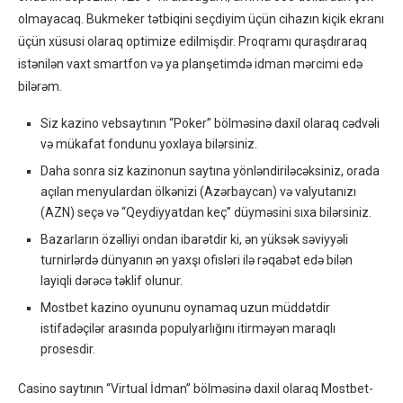
olmayacaq. Bukmeker tətbiqini seçdiyim üçün cihazın kiçik ekranı
üçün xüsusi olaraq optimize edilmişdir. Proqramı quraşdıraraq
istənilən vaxt smartfon və ya planşetimdə idman mərcimi edə
bilərəm.
Siz kazino vebsaytının “Poker” bölməsinə daxil olaraq cədvəli
və mükafat fondunu yoxlaya bilərsiniz.
Daha sonra siz kazinonun saytına yönləndiriləcəksiniz, orada
açılan menyulardan ölkənizi (Azərbaycan) və valyutanızı
(AZN) seçə və “Qeydiyyatdan keç” düyməsini sıxa bilərsiniz.
Bazarların özəlliyi ondan ibarətdir ki, ən yüksək səviyyəli
turnirlərdə dünyanın ən yaxşı ofisləri ilə rəqabət edə bilən
layiqli dərəcə təklif olunur.
Mostbet kazino oyununu oynamaq uzun müddətdir
istifadəçilər arasında populyarlığını itirməyən maraqlı
prosesdir.
Casino saytının “Virtual İdman” bölməsinə daxil olaraq Mostbet-