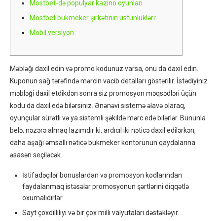
Mostbet-də populyar kazino oyunları
Mostbet bukmeker şirkətinin üstünlükləri:
Mobil versiyon
Məbləği daxil edin və promo kodunuz varsa, onu da daxil edin.
Kuponun sağ tərəfində mərcin vacib detalları göstərilir. İstədiyiniz
məbləği daxil etdikdən sonra siz promosyon məqsədləri üçün
kodu da daxil edə bilərsiniz. Ənənəvi sistemə əlavə olaraq,
oyunçular sürətli və ya sistemli şəkildə mərc edə bilərlər. Bununla
belə, nəzərə almaq lazımdır ki, ardıcıl iki nəticə daxil edilərkən,
daha aşağı əmsallı nəticə bukmeker kontorunun qaydalarına
əsasən seçiləcək.
İstifadəçilər bonuslardan və promosyon kodlarından
faydalanmaq istəsələr promosyonun şərtlərini diqqətlə
oxumalıdırlar.
Sayt çoxdilliliyi və bir çox milli valyutaları dəstəkləyir.