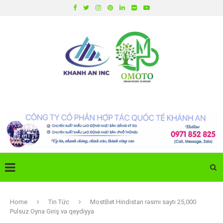
Home
Tin Tức
MostBet Hindistan rəsmi saytı 25,000
Pulsuz Oyna Giriş və qeydiyya