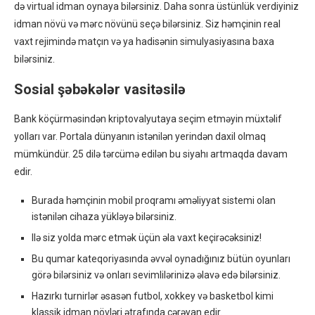
də virtual idman oynaya bilərsiniz. Daha sonra üstünlük verdiyiniz
idman növü və mərc növünü seçə bilərsiniz. Siz həmçinin real
vaxt rejimində matçın və ya hadisənin simulyasiyasına baxa
bilərsiniz.
Sosial şəbəkələr vasitəsilə
Bank köçürməsindən kriptovalyutaya seçim etməyin müxtəlif
yolları var. Portala dünyanın istənilən yerindən daxil olmaq
mümkündür. 25 dilə tərcümə edilən bu siyahı artmaqda davam
edir.
Burada həmçinin mobil proqramı əməliyyat sistemi olan
istənilən cihaza yükləyə bilərsiniz.
Ilə siz yolda mərc etmək üçün əla vaxt keçirəcəksiniz!
Bu qumar kateqoriyasında əvvəl oynadığınız bütün oyunları
görə bilərsiniz və onları sevimlilərinizə əlavə edə bilərsiniz.
Hazırkı turnirlər əsasən futbol, ​​xokkey və basketbol kimi
klassik idman növləri ətrafında cərəyan edir.