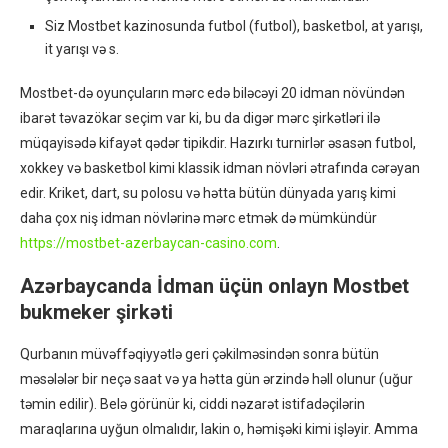
Siz Mostbet kazinosunda futbol (futbol), basketbol, ​​at yarışı,
it yarışı və s.
Mostbet-də oyunçuların mərc edə biləcəyi 20 idman növündən
ibarət təvazökar seçim var ki, bu da digər mərc şirkətləri ilə
müqayisədə kifayət qədər tipikdir. Hazırkı turnirlər əsasən futbol, ​​
xokkey və basketbol kimi klassik idman növləri ətrafında cərəyan
edir. Kriket, dart, su polosu və hətta bütün dünyada yarış kimi
daha çox niş idman növlərinə mərc etmək də mümkündür
https://mostbet-azerbaycan-casino.com
.
Azərbaycanda İdman üçün onlayn Mostbet
bukmeker şirkəti
Qurbanın müvəffəqiyyətlə geri çəkilməsindən sonra bütün
məsələlər bir neçə saat və ya hətta gün ərzində həll olunur (uğur
təmin edilir). Belə görünür ki, ciddi nəzarət istifadəçilərin
maraqlarına uyğun olmalıdır, lakin o, həmişəki kimi işləyir. Amma