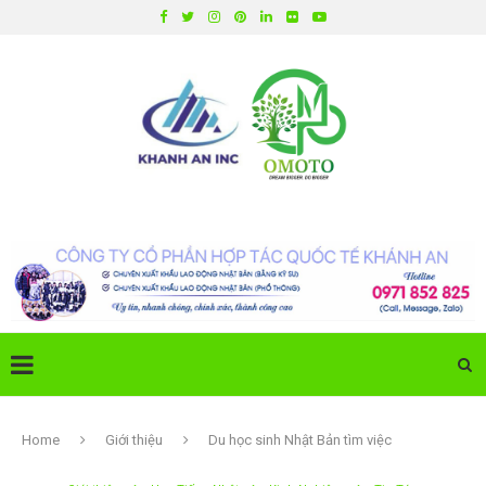
Home
Giới thiệu
Du học sinh Nhật Bản tìm việc