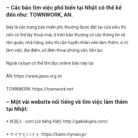
– Các báo tìm việc phổ biến tại Nhật có thể kể
đến như: TOWNWORK, AN.
Đây là các trang báo miễn phí, thường được đặt tại cửa siêu thị
nên có thể lấy thoải mái, ở trên báo thường có các thông tin về
tên quán, nhà hàng, siêu thị cần tuyển nhân viên làm thêm, vị trí
làm việc, địa điểm, số điện thoại phỏng vấn, liên lạc.
Ngoài ra bạn có thể tìm đọc online báo này tại:
AN: https://www.jasso.org.vn
TOWNWORK: https://townwork.net
– Một vài website nổi tiếng về tìm việc làm thêm
tại Nhật:
+ 外国人 . com (có tiếng Việt): http://gaikokujins.com/
+ マイナビバイト: https://baito.mynavi.jp/