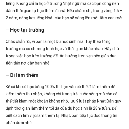
tiếng. Không chỉ là học ở trường Nhật ngữ mà các bạn cũng nên
dành thời gian tự học thêm ở nhà. Nếu chăm chỉ, trong vòng 1,5 –
2 năm, năng lực tiếng Nhật của bạn sẽ nâng lên một tầm cao mới.
– Học tại trường
Chắc chắn rồi, vì bạn là một Du học sinh mà. Tùy theo từng
trường mà có chương trình học và thời gian khác nhau. Hãy chú
trọng việc học trên trường để tận hưởng trọn vẹn nền giáo dục
tiên tiến nơi đây bạn nhé.
– Đi làm thêm
Kể cả khi có học bổng 100% thì bạn vẫn có thể đi làm thêm để
kiếm thêm thu nhập, không chỉ trang trải cuộc sống mà còn có
thể tiết kiệm một khoản không nhỏ, lưu ý luật pháp Nhật Bản quy
định thời gian làm thêm tối đa của du học sinh là 28h/tuần. Để
biết cách tìm việc làm thêm tại Nhật, bạn tiếp tục đọc thông tin
phần dưới nhé.