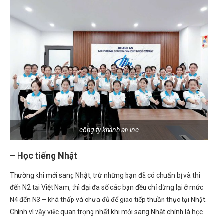
công ty khánh an inc
– Học tiếng Nhật
Thường khi mới sang Nhật, trừ những bạn đã có chuẩn bị và thi
đến N2 tại Việt Nam, thì đại đa số các bạn đều chỉ dừng lại ở mức
N4 đến N3 – khá thấp và chưa đủ để giao tiếp thuần thục tại Nhật.
Chính vì vậy việc quan trọng nhất khi mới sang Nhật chính là học