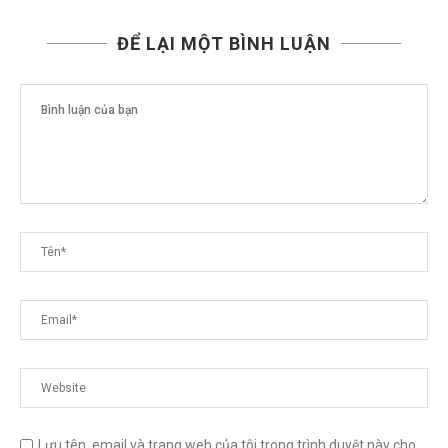
ĐỂ LẠI MỘT BÌNH LUẬN
Lưu tên, email và trang web của tôi trong trình duyệt này cho