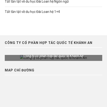
Tất tần tật về du học Đài Loan hệ Ngôn ngữ
Tất tần tật về du học Đài Loan hệ 1+4
CÔNG TY CỔ PHẦN HỢP TÁC QUỐC TẾ KHÁNH AN
Công ty cổ phần hợp tác quốc tế Khánh An
MAP CHỈ ĐƯỜNG