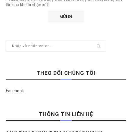
lần sau khi tôi nhận xét .
THEO DÕI CHÚNG TÔI
Facebook
THÔNG TIN LIÊN HỆ