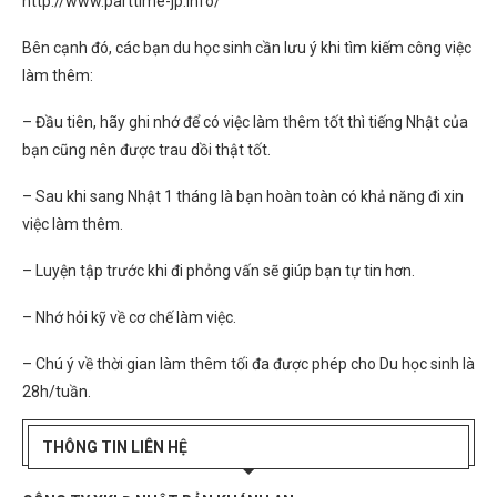
http://www.parttime-jp.info/
Bên cạnh đó, các bạn du học sinh cần lưu ý khi tìm kiếm công việc
làm thêm:
– Đầu tiên, hãy ghi nhớ để có việc làm thêm tốt thì tiếng Nhật của
bạn cũng nên được trau dồi thật tốt.
– Sau khi sang Nhật 1 tháng là bạn hoàn toàn có khả năng đi xin
việc làm thêm.
– Luyện tập trước khi đi phỏng vấn sẽ giúp bạn tự tin hơn.
– Nhớ hỏi kỹ về cơ chế làm việc.
– Chú ý về thời gian làm thêm tối đa được phép cho Du học sinh là
28h/tuần.
THÔNG TIN LIÊN HỆ