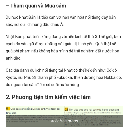
– Tham quan và Mua sắm
Du học Nhật Bản, là tiếp cận với nền văn hóa nổi tiếng đầy bản
sắc, nơi du lịch hàng đầu châu Á.
Nhật Bản phát triển xứng đáng với nền kinh tế thứ 3 Thế giới, bên
cạnh đó vẫn giữ được những nét giản dị, bình yên. Quả thật sẽ
quá phí phạm nếu không hòa mình để trải nghiệm đất nước hoa
anh đào.
Các địa danh du lịch nổi tiếng tại Nhật có thể kể đến như: Cố đô
Kyoto, núi Phú Sĩ, thành phố Fukuoka, thiên đường hoa Hokkaido,
du ngoạn tại các điểm có suối nước nóng…
2. Phương tiện tìm kiếm việc làm
khánh an group