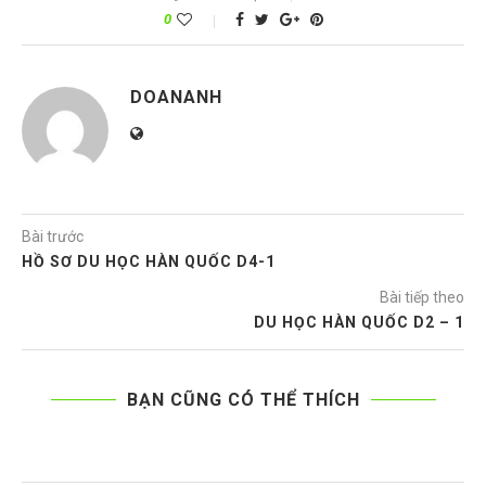
0
DOANANH
Bài trước
HỒ SƠ DU HỌC HÀN QUỐC D4-1
Bài tiếp theo
DU HỌC HÀN QUỐC D2 – 1
BẠN CŨNG CÓ THỂ THÍCH