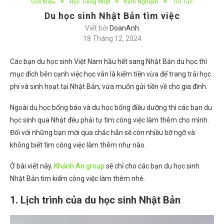
Giới thiệu
Học Tiếng Nhật
Kinh Nghiệm
Tin Tức
Du học sinh Nhật Bản tìm việc
Viết bởi
DoanAnh
18 Tháng 12, 2024
Các bạn du học sinh Việt Nam hầu hết sang Nhật Bản du học thì
mục đích bên cạnh việc học vẫn là kiếm tiền vừa để trang trải học
phí và sinh hoạt tại Nhật Bản, vừa muốn gửi tiền về cho gia đình.
Ngoài du học bổng báo và du học bổng điều dưỡng thì các bạn du
học sinh qua Nhật đều phải tự tìm công việc làm thêm cho mình.
Đối với những bạn mới qua chắc hẳn sẽ còn nhiều bỡ ngỡ và
không biết tìm công việc làm thêm như nào.
Ở bài viết này
, Khánh An group
sẽ chỉ cho các bạn du học sinh
Nhật Bản tìm kiếm công việc làm thêm nhé.
1. Lịch trình của du học sinh Nhật Bản