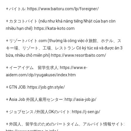
+ バイトル: https://www.baitoru.com/lp/foreigner/
+ カタコトバイト (nếu như khả năng tiếng Nhật của bạn còn
nhiều hạn chế): https://kata-koto.com
+ リゾートバイト.com (thường là công việc ở 旅館、ホテル、ス
キー場、リゾート、工場、レストラン Có ký túc xá và được ăn 3
bữa, nhiều chỗ miễn phí) https://www.resortbaito.com/
+ イーアイデム 留学生求人: https://www.e-
aidem.com/clp/ryugakusei/index.htm
+ GTN JOB: https://job.gtn.style/
+ Asia Job 外国人雇用センター: http://asia-job.jp/
+ ジョブセンス /外国人OKのバイト: https://j-sen.jp/
+ 外国人、留学生のためのパートタイム、アルバイト情報サイト: