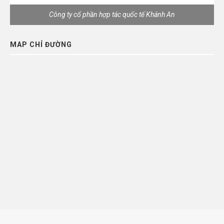
Công ty cổ phần hợp tác quốc tế Khánh An
MAP CHỈ ĐƯỜNG