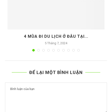
4 MÙA ĐI DU LỊCH Ở ĐÂU TẠI...
5 Tháng 7, 2024
ĐỂ LẠI MỘT BÌNH LUẬN