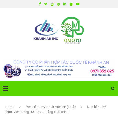
Home
Đơn Hàng Kỹ Thuật Viên Nhật Bản
Đơn hàng kỹ
thuật viên lương 40 triệu 3 tháng xuất cảnh