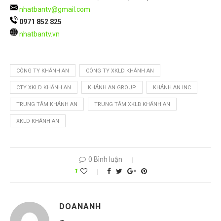
nhatbantv@gmail.com
0971 852 825
nhatbantv.vn
CÔNG TY KHÁNH AN
CÔNG TY XKLD KHÁNH AN
CTY XKLD KHÁNH AN
KHÁNH AN GROUP
KHÁNH AN INC
TRUNG TÂM KHÁNH AN
TRUNG TÂM XKLĐ KHÁNH AN
XKLD KHÁNH AN
0 Bình luận
1
DOANANH