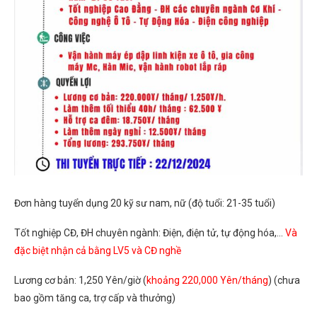
Đơn hàng tuyển dụng 20 kỹ sư nam, nữ (độ tuổi: 21-35 tuổi)
Tốt nghiệp CĐ, ĐH chuyên ngành: Điện, điện tử, tự động hóa,…
Và
đặc biệt nhận cả bằng LV5 và CĐ nghề
Lương cơ bản: 1,250 Yên/giờ (
khoảng 220,000 Yên/tháng
) (chưa
bao gồm tăng ca, trợ cấp và thưởng)