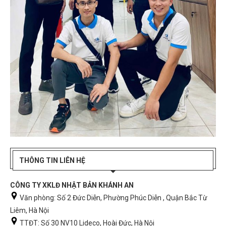
THÔNG TIN LIÊN HỆ
CÔNG TY XKLĐ NHẬT BẢN KHÁNH AN
Văn phòng: Số 2 Đức Diễn, Phường Phúc Diễn , Quận Bắc Từ
Liêm, Hà Nội
TTĐT: Số 30 NV10 Lideco, Hoài Đức, Hà Nội