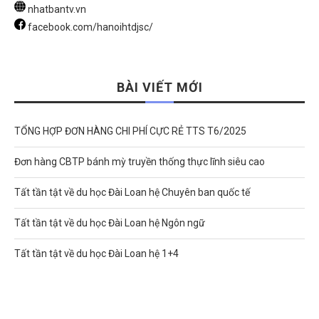
nhatbantv.vn
facebook.com/hanoihtdjsc/
BÀI VIẾT MỚI
TỔNG HỢP ĐƠN HÀNG CHI PHÍ CỰC RẺ TTS T6/2025
Đơn hàng CBTP bánh mỳ truyền thống thực lĩnh siêu cao
Tất tần tật về du học Đài Loan hệ Chuyên ban quốc tế
Tất tần tật về du học Đài Loan hệ Ngôn ngữ
Tất tần tật về du học Đài Loan hệ 1+4