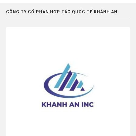
CÔNG TY CỔ PHẦN HỢP TÁC QUỐC TẾ KHÁNH AN