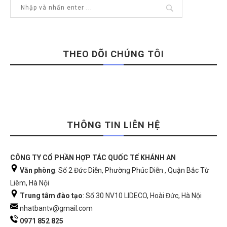
THEO DÕI CHÚNG TÔI
THÔNG TIN LIÊN HỆ
CÔNG TY CỔ PHẦN HỢP TÁC QUỐC TẾ KHÁNH AN
Văn phòng
: Số 2 Đức Diễn, Phường Phúc Diễn , Quận Bắc Từ
Liêm, Hà Nội
Trung tâm đào tạo
: Số 30 NV10 LIDECO, Hoài Đức, Hà Nội
nhatbantv@gmail.com
0971 852 825