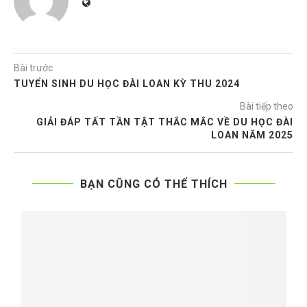
Bài trước
TUYỂN SINH DU HỌC ĐÀI LOAN KỲ THU 2024
Bài tiếp theo
GIẢI ĐÁP TẤT TẦN TẬT THẮC MẮC VỀ DU HỌC ĐÀI
LOAN NĂM 2025
BẠN CŨNG CÓ THỂ THÍCH