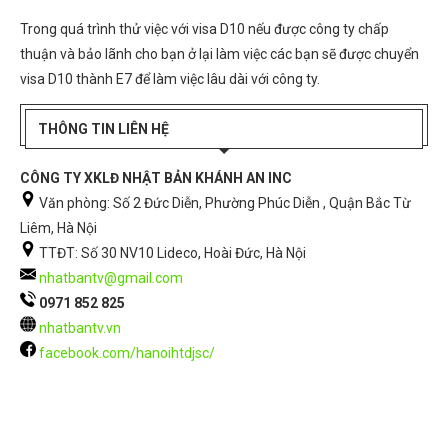
Trong quá trình thử việc với visa D10 nếu được công ty chấp
thuận và bảo lãnh cho bạn ở lại làm việc các bạn sẽ được chuyển
visa D10 thành E7 để làm việc lâu dài với công ty.
THÔNG TIN LIÊN HỆ
CÔNG TY XKLĐ NHẬT BẢN KHÁNH AN INC
Văn phòng: Số 2 Đức Diễn, Phường Phúc Diễn , Quận Bắc Từ
Liêm, Hà Nội
TTĐT: Số 30 NV10 Lideco, Hoài Đức, Hà Nội
nhatbantv@gmail.com
0971 852 825
nhatbantv.vn
facebook.com/hanoihtdjsc/