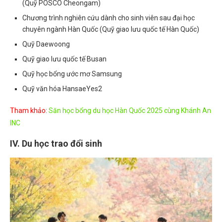
(Quỹ POSCO Cheongam)
Chương trình nghiên cứu dành cho sinh viên sau đại học
chuyên ngành Hàn Quốc (Quỹ giao lưu quốc tế Hàn Quốc)
Quỹ Daewoong
Quỹ giao lưu quốc tế Busan
Quỹ học bổng ước mơ Samsung
Quỹ văn hóa HansaeYes2
Tham khảo
:
Săn học bổng du học Hàn Quốc 2025 cùng Khánh An
INC
IV. Du học trao đổi sinh