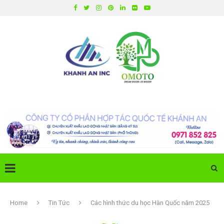
Home
Tin Tức
Các hình thức du học Hàn Quốc năm 2025