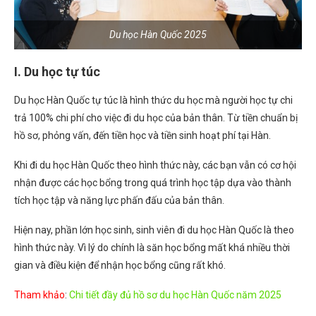
Du học Hàn Quốc 2025
I. Du học tự túc
Du học Hàn Quốc tự túc là hình thức du học mà người học tự chi
trả 100% chi phí cho việc đi du học của bản thân. Từ tiền chuẩn bị
hồ sơ, phỏng vấn, đến tiền học và tiền sinh hoạt phí tại Hàn.
Khi đi du học Hàn Quốc theo hình thức này, các bạn vẫn có cơ hội
nhận được các học bổng trong quá trình học tập dựa vào thành
tích học tập và năng lực phấn đấu của bản thân.
Hiện nay, phần lớn học sinh, sinh viên đi du học Hàn Quốc là theo
hình thức này. Vì lý do chính là săn học bổng mất khá nhiều thời
gian và điều kiện để nhận học bổng cũng rất khó.
Tham khảo
:
Chi tiết đầy đủ hồ sơ du học Hàn Quốc năm 2025