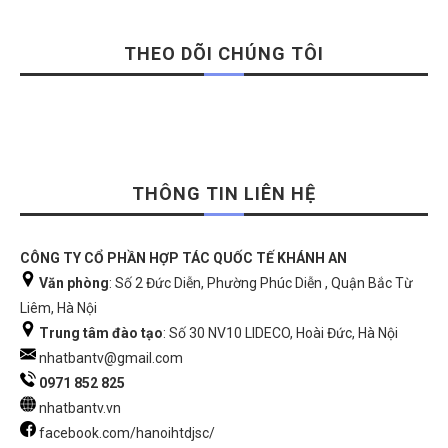
THEO DÕI CHÚNG TÔI
THÔNG TIN LIÊN HỆ
CÔNG TY CỔ PHẦN HỢP TÁC QUỐC TẾ KHÁNH AN
Văn phòng
: Số 2 Đức Diễn, Phường Phúc Diễn , Quận Bắc Từ
Liêm, Hà Nội
Trung tâm đào tạo
: Số 30 NV10 LIDECO, Hoài Đức, Hà Nội
nhatbantv@gmail.com
0971 852 825
nhatbantv.vn
facebook.com/hanoihtdjsc/