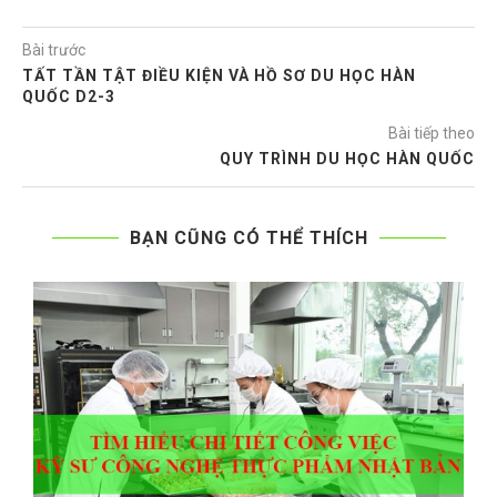
Bài trước
TẤT TẦN TẬT ĐIỀU KIỆN VÀ HỒ SƠ DU HỌC HÀN
QUỐC D2-3
Bài tiếp theo
QUY TRÌNH DU HỌC HÀN QUỐC
BẠN CŨNG CÓ THỂ THÍCH