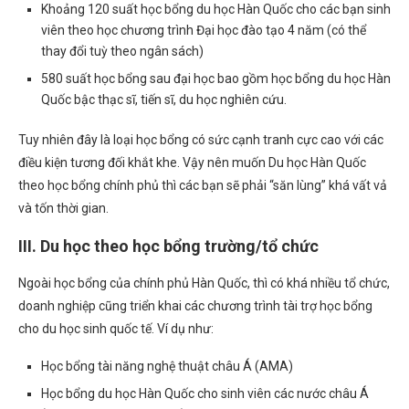
Khoảng 120 suất học bổng du học Hàn Quốc cho các bạn sinh
viên theo học chương trình Đại học đào tạo 4 năm (có thể
thay đổi tuỳ theo ngân sách)
580 suất học bổng sau đại học bao gồm học bổng du học Hàn
Quốc bậc thạc sĩ, tiến sĩ, du học nghiên cứu.
Tuy nhiên đây là loại học bổng có sức cạnh tranh cực cao với các
điều kiện tương đối khắt khe. Vậy nên muốn Du học Hàn Quốc
theo học bổng chính phủ thì các bạn sẽ phải “săn lùng” khá vất vả
và tốn thời gian.
III. Du học theo học bổng trường/tổ chức
Ngoài học bổng của chính phủ Hàn Quốc, thì có khá nhiều tổ chức,
doanh nghiệp cũng triển khai các chương trình tài trợ học bổng
cho du học sinh quốc tế. Ví dụ như:
Học bổng tài năng nghệ thuật châu Á (AMA)
Học bổng du học Hàn Quốc cho sinh viên các nước châu Á