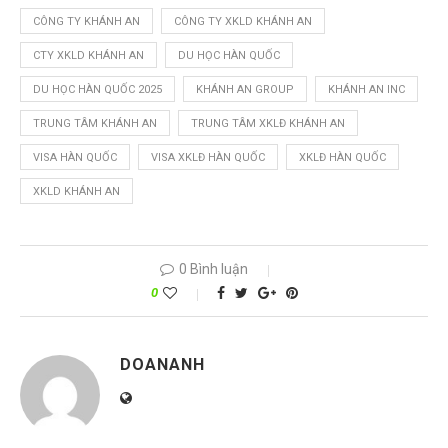
CÔNG TY KHÁNH AN
CÔNG TY XKLD KHÁNH AN
CTY XKLD KHÁNH AN
DU HỌC HÀN QUỐC
DU HỌC HÀN QUỐC 2025
KHÁNH AN GROUP
KHÁNH AN INC
TRUNG TÂM KHÁNH AN
TRUNG TÂM XKLĐ KHÁNH AN
VISA HÀN QUỐC
VISA XKLĐ HÀN QUỐC
XKLĐ HÀN QUỐC
XKLD KHÁNH AN
0 Bình luận
0
DOANANH