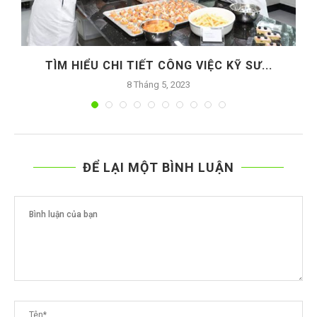
TÌM HIỂU CHI TIẾT CÔNG VIỆC KỸ SƯ...
8 Tháng 5, 2023
ĐỂ LẠI MỘT BÌNH LUẬN