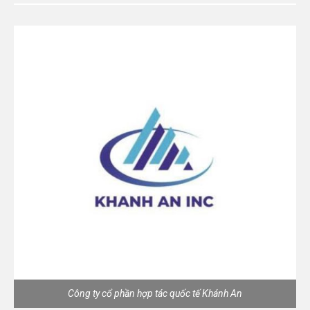
Công ty cổ phần hợp tác quốc tế Khánh An