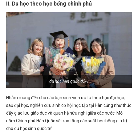
II. Du học theo học bổng chính phủ
du học hàn quốc d2-1
Nhằm mang đến cho các bạn sinh viên ưu tú theo học đại học,
sau đại học, nghiên cứu sinh cơ hội học tập tại Hàn cũng như thúc
đẩy giao lưu giáo dục và quan hệ hữu nghị giữa các nước. Mỗi
năm Chính phủ Hàn Quốc sẽ trao tặng các suất học bổng giá trị
cho du học sinh quốc tế: