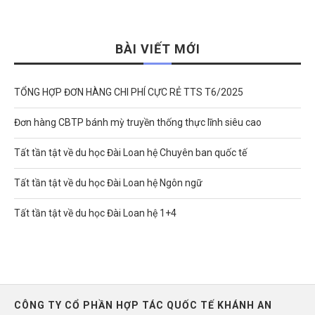
BÀI VIẾT MỚI
TỔNG HỢP ĐƠN HÀNG CHI PHÍ CỰC RẺ TTS T6/2025
Đơn hàng CBTP bánh mỳ truyền thống thực lĩnh siêu cao
Tất tần tật về du học Đài Loan hệ Chuyên ban quốc tế
Tất tần tật về du học Đài Loan hệ Ngôn ngữ
Tất tần tật về du học Đài Loan hệ 1+4
CÔNG TY CỔ PHẦN HỢP TÁC QUỐC TẾ KHÁNH AN