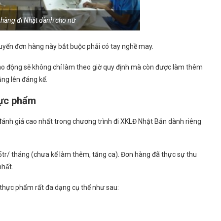
 hàng đi Nhật dành cho nữ
 tuyển đơn hàng này bắt buộc phải có tay nghề may.
ao động sẽ không chỉ làm theo giờ quy định mà còn được làm thêm
ng lên đáng kể.
hực phẩm
nh giá cao nhất trong chương trình đi XKLĐ Nhật Bản dành riêng
r/ tháng (chưa kể làm thêm, tăng ca). Đơn hàng đã thực sự thu
nhất.
 thực phẩm rất đa dạng cụ thể như sau: