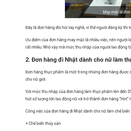
May mặc là đơn
Đây là đơn hàng đòi hỏi tay nghề, vì thế người đăng ký thi
Ưu điểm của đơn hàng may mặc là nhiều việc, nên người l
rất nhiều. Nhờ vậy mà mức thu nhập của người lao động tă
2. Đơn hàng đi Nhật dành cho nữ làm t
Đơn hàng thực phẩm là một trong những đơn hàng được đá
cho nữ giới.
Với mức thu nhập của đơn hàng làm thực phẩm lên đến 35t
hút số lượng lớn lao động nữ và trở thành đơn hàng “Hot” 
Công việc của đơn hàng đi Nhật dành cho nữ làm chế biến
+ Chế biến thủy sản