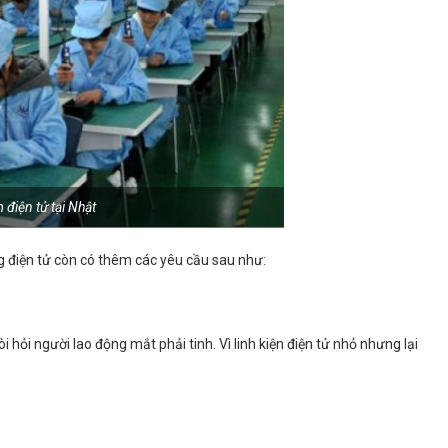
 điện tử tại Nhật
g điện tử còn có thêm các yêu cầu sau như:
 hỏi người lao động mắt phải tinh. Vì linh kiện điện tử nhỏ nhưng lại