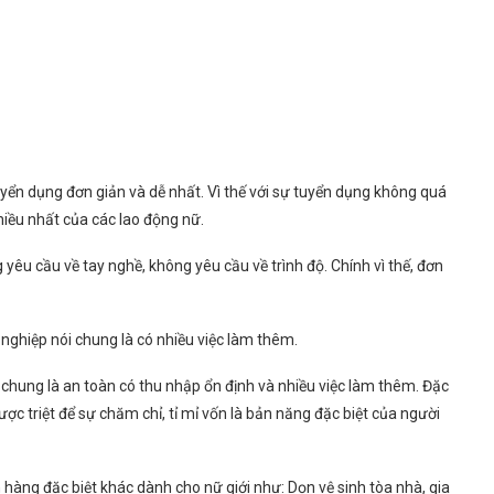
ển dụng đơn giản và dễ nhất. Vì thế với sự tuyển dụng không quá
iều nhất của các lao động nữ.
yêu cầu về tay nghề, không yêu cầu về trình độ. Chính vì thế, đơn
 nghiệp nói chung là có nhiều việc làm thêm.
chung là an toàn có thu nhập ổn định và nhiều việc làm thêm. Đặc
ược triệt để sự chăm chỉ, tỉ mỉ vốn là bản năng đặc biệt của người
 hàng đặc biệt khác dành cho nữ giới như: Dọn vệ sinh tòa nhà, gia