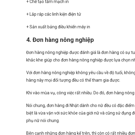
+ Chế tạo tấm mạch in
+ Lắp ráp các linh kiện điện tử
+ Sản xuất bảng điều khiển máy in
4. Đơn hàng nông nghiệp
Đơn hàng nông nghiệp được đánh giá là đơn hàng có sự tuy
khắc khe giúp cho đơn hàng nông nghiệp được lựa chọn nh
Với đơn hàng nông nghiệp không yêu cầu về độ tuổi, không 
hàng này mọi đối tượng đều có thể tham gia được.
Khi vào mùa vụ, công việc rất nhiều. Do đó, đơn hàng nông
Nói chung, đơn hàng đi Nhật dành cho nữ đều có đặc điểm 
biệt là vừa vặn với sức khỏe của giới nữ và cũng sử đụng đ
phụ nữ nói chung.
Bên cạnh những đơn hàng kể trên, thì còn có rất nhiều đơn