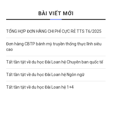
BÀI VIẾT MỚI
TỔNG HỢP ĐƠN HÀNG CHI PHÍ CỰC RẺ TTS T6/2025
Đơn hàng CBTP bánh mỳ truyền thống thực lĩnh siêu
cao
Tất tần tật về du học Đài Loan hệ Chuyên ban quốc tế
Tất tần tật về du học Đài Loan hệ Ngôn ngữ
Tất tần tật về du học Đài Loan hệ 1+4