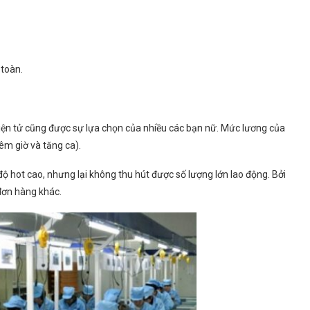
 toàn.
iện tử cũng được sự lựa chọn của nhiều các bạn nữ. Mức lương của
êm giờ và tăng ca).
 hot cao, nhưng lại không thu hút được số lượng lớn lao động. Bởi
 đơn hàng khác.