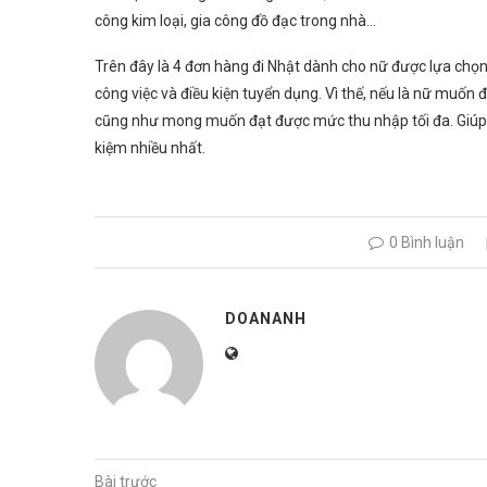
công kim loại, gia công đồ đạc trong nhà…
Trên đây là 4 đơn hàng đi Nhật dành cho nữ được lựa chọn
công việc và điều kiện tuyển dụng. Vì thế, nếu là nữ muố
cũng như mong muốn đạt được mức thu nhập tối đa. Giúp bạ
kiệm nhiều nhất.
0 Bình luận
DOANANH
Bài trước