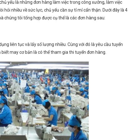
chủ yếu là những đơn hàng làm việc trong công xưởng, làm việc
hỏi nhiều về sức lực, chủ yếu cần sự tỉ mỉ cẩn thận. Dưới đây là 4
à chúng tôi tổng hợp được cụ thể là các đơn hàng sau:
ng liên tục và lấy số lượng nhiều. Cùng với đó là yêu cầu tuyển
à biết may cơ bản là có thể tham gia thi tuyển đơn hàng.