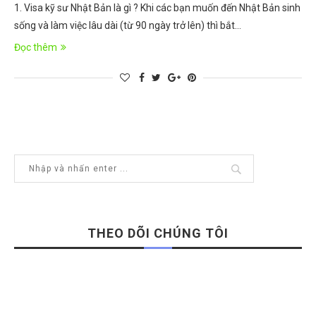
1. Visa kỹ sư Nhật Bản là gì ? Khi các bạn muốn đến Nhật Bản sinh
sống và làm việc lâu dài (từ 90 ngày trở lên) thì bắt…
Đọc thêm
THEO DÕI CHÚNG TÔI