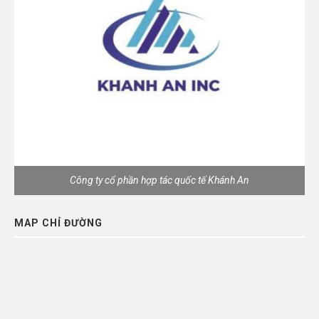
Công ty cổ phần hợp tác quốc tế Khánh An
MAP CHỈ ĐƯỜNG