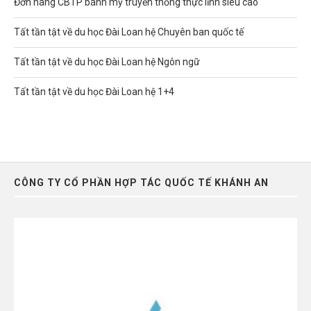
Đơn hàng CBTP bánh mỳ truyền thống thực lĩnh siêu cao
Tất tần tật về du học Đài Loan hệ Chuyên ban quốc tế
Tất tần tật về du học Đài Loan hệ Ngôn ngữ
Tất tần tật về du học Đài Loan hệ 1+4
CÔNG TY CỔ PHẦN HỢP TÁC QUỐC TẾ KHÁNH AN