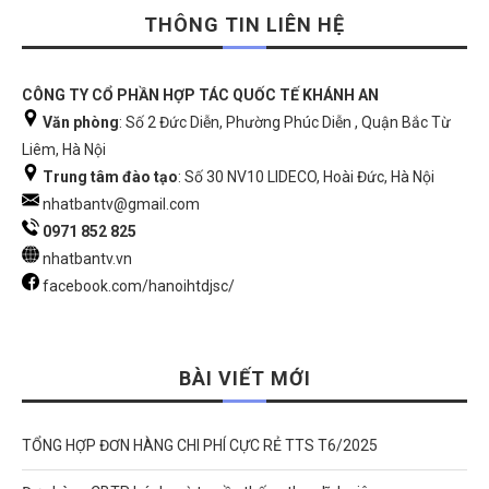
THÔNG TIN LIÊN HỆ
CÔNG TY CỔ PHẦN HỢP TÁC QUỐC TẾ KHÁNH AN
Văn phòng
: Số 2 Đức Diễn, Phường Phúc Diễn , Quận Bắc Từ
Liêm, Hà Nội
Trung tâm đào tạo
: Số 30 NV10 LIDECO, Hoài Đức, Hà Nội
nhatbantv@gmail.com
0971 852 825
nhatbantv.vn
facebook.com/hanoihtdjsc/
BÀI VIẾT MỚI
TỔNG HỢP ĐƠN HÀNG CHI PHÍ CỰC RẺ TTS T6/2025