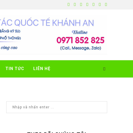
TIN TỨC
LIÊN HỆ