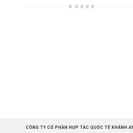
CÔNG TY CỔ PHẦN HỢP TÁC QUỐC TẾ KHÁNH A