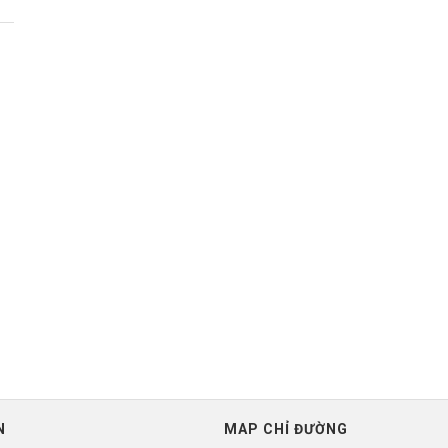
N
MAP CHỈ ĐƯỜNG