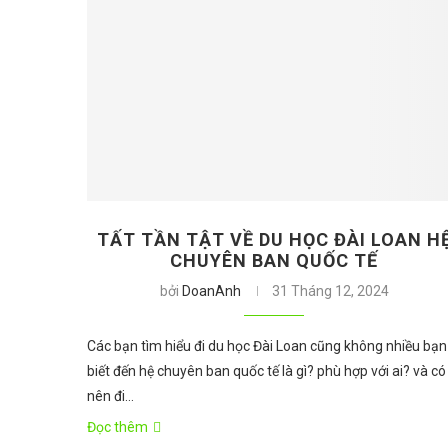
TẤT TẦN TẬT VỀ DU HỌC ĐÀI LOAN H
CHUYÊN BAN QUỐC TẾ
bởi
DoanAnh
31 Tháng 12, 2024
Các bạn tìm hiểu đi du học Đài Loan cũng không nhiều bạn
biết đến hệ chuyên ban quốc tế là gì? phù hợp với ai? và có
nên đi…
Đọc thêm