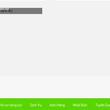
ánh An
Hồ sơ năng lực
Dịch Vụ
Đơn Hàng
Nhật Bản
Tuyển Dụ