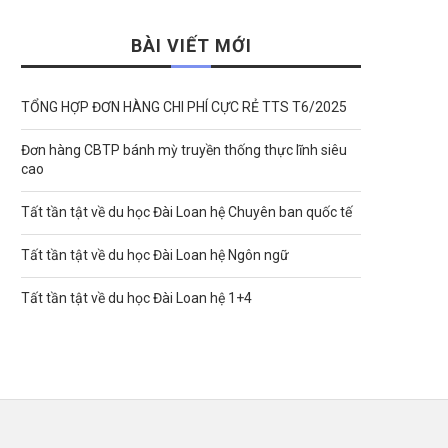
BÀI VIẾT MỚI
TỔNG HỢP ĐƠN HÀNG CHI PHÍ CỰC RẺ TTS T6/2025
Đơn hàng CBTP bánh mỳ truyền thống thực lĩnh siêu
cao
Tất tần tật về du học Đài Loan hệ Chuyên ban quốc tế
Tất tần tật về du học Đài Loan hệ Ngôn ngữ
Tất tần tật về du học Đài Loan hệ 1+4