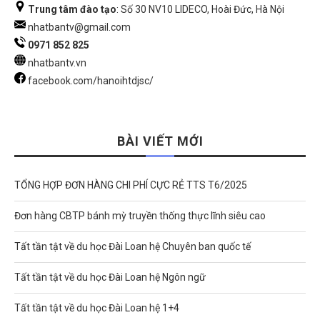
Trung tâm đào tạo
: Số 30 NV10 LIDECO, Hoài Đức, Hà Nội
nhatbantv@gmail.com
0971 852 825
nhatbantv.vn
facebook.com/hanoihtdjsc/
BÀI VIẾT MỚI
TỔNG HỢP ĐƠN HÀNG CHI PHÍ CỰC RẺ TTS T6/2025
Đơn hàng CBTP bánh mỳ truyền thống thực lĩnh siêu cao
Tất tần tật về du học Đài Loan hệ Chuyên ban quốc tế
Tất tần tật về du học Đài Loan hệ Ngôn ngữ
Tất tần tật về du học Đài Loan hệ 1+4