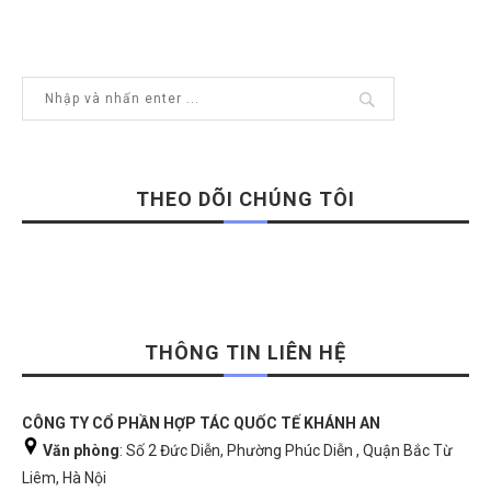
THEO DÕI CHÚNG TÔI
THÔNG TIN LIÊN HỆ
CÔNG TY CỔ PHẦN HỢP TÁC QUỐC TẾ KHÁNH AN
Văn phòng
: Số 2 Đức Diễn, Phường Phúc Diễn , Quận Bắc Từ
Liêm, Hà Nội