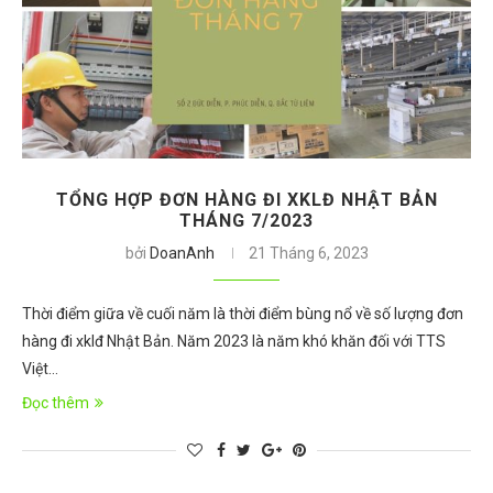
TỔNG HỢP ĐƠN HÀNG ĐI XKLĐ NHẬT BẢN
THÁNG 7/2023
bởi
DoanAnh
21 Tháng 6, 2023
Thời điểm giữa về cuối năm là thời điểm bùng nổ về số lượng đơn
hàng đi xklđ Nhật Bản. Năm 2023 là năm khó khăn đối với TTS
Việt…
Đọc thêm