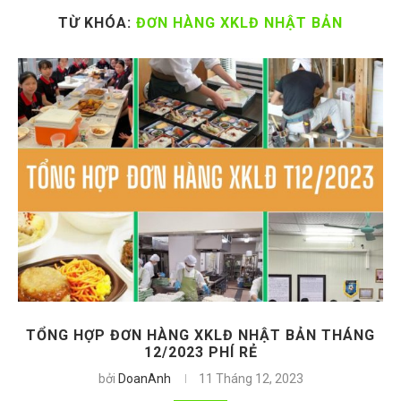
TỪ KHÓA:
ĐƠN HÀNG XKLĐ NHẬT BẢN
TỔNG HỢP ĐƠN HÀNG XKLĐ NHẬT BẢN THÁNG
12/2023 PHÍ RẺ
bởi
DoanAnh
11 Tháng 12, 2023