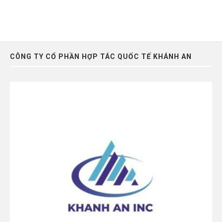
CÔNG TY CỔ PHẦN HỢP TÁC QUỐC TẾ KHÁNH AN