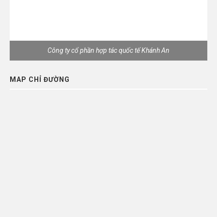
Công ty cổ phần hợp tác quốc tế Khánh An
MAP CHỈ ĐƯỜNG