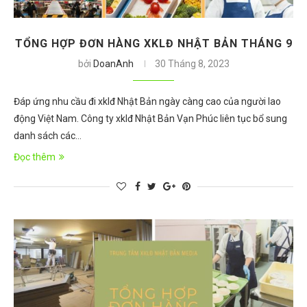
TỔNG HỢP ĐƠN HÀNG XKLĐ NHẬT BẢN THÁNG 9
bởi
DoanAnh
30 Tháng 8, 2023
Đáp ứng nhu cầu đi xklđ Nhật Bản ngày càng cao của người lao
động Việt Nam. Công ty xklđ Nhật Bản Vạn Phúc liên tục bổ sung
danh sách các…
Đọc thêm