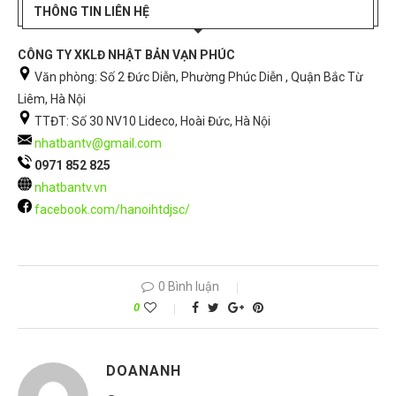
THÔNG TIN LIÊN HỆ
CÔNG TY XKLĐ NHẬT BẢN VẠN PHÚC
Văn phòng: Số 2 Đức Diễn, Phường Phúc Diễn , Quận Bắc Từ
Liêm, Hà Nội
TTĐT: Số 30 NV10 Lideco, Hoài Đức, Hà Nội
nhatbantv@gmail.com
0971 852 825
nhatbantv.vn
facebook.com/hanoihtdjsc/
0 Bình luận
0
DOANANH