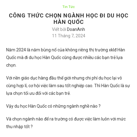
Tin Tức
CÔNG THỨC CHỌN NGÀNH HỌC ĐI DU HỌC
HÀN QUỐC
Viết bởi
DoanAnh
11 Tháng 7, 2024
Năm 2024 là năm bùng nổ của không riêng thị trường xklđ Hàn
Quốc mà đi du học Hàn Quốc cũng được nhiều các bạn trẻ lựa
chọn.
Với nền giáo dục hàng đầu thế giới nhưng chi phí du học lại vô
cùng hợp lí, cơ hội việc làm sau tốt nghiệp cao. Thì Hàn Quốc là sự
lựa chọn tối ưu đối với các bạn trẻ.
Vậy du học Hàn Quốc có những ngành nghề nào ?
Và chọn ngành nào để ra trường có được việc làm luôn với mức
thu nhập tốt ?