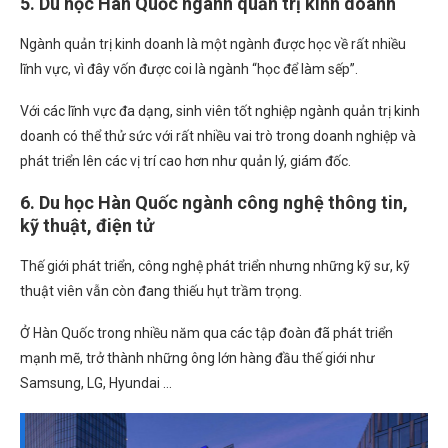
5. Du học Hàn Quốc ngành quản trị kinh doanh
Ngành quản trị kinh doanh là một ngành được học về rất nhiều
lĩnh vực, vì đây vốn được coi là ngành “học để làm sếp”.
Với các lĩnh vực đa dạng, sinh viên tốt nghiệp ngành quản trị kinh
doanh có thể thử sức với rất nhiều vai trò trong doanh nghiệp và
phát triển lên các vị trí cao hơn như quản lý, giám đốc.
6. Du học Hàn Quốc ngành công nghệ thông tin,
kỹ thuật, điện tử
Thế giới phát triển, công nghệ phát triển nhưng những kỹ sư, kỹ
thuật viên vẫn còn đang thiếu hụt trầm trọng.
Ở Hàn Quốc trong nhiều năm qua các tập đoàn đã phát triển
mạnh mẽ, trở thành những ông lớn hàng đầu thế giới như
Samsung, LG, Hyundai …