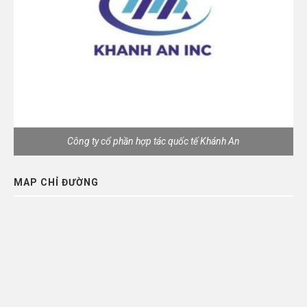
Công ty cổ phần hợp tác quốc tế Khánh An
MAP CHỈ ĐƯỜNG