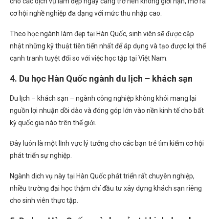
cho các dịch vụ làm đẹp ngày càng trở nên không giới hạn, mở ra
cơ hội nghề nghiệp đa dạng với mức thu nhập cao.
Theo học ngành làm đẹp tại Hàn Quốc, sinh viên sẽ được cập
nhật những kỹ thuật tiên tiến nhất để áp dụng và tạo được lợi thế
cạnh tranh tuyệt đối so với việc học tập tại Việt Nam.
4. Du học Hàn Quốc ngành du lịch – khách sạn
Du lịch – khách sạn – ngành công nghiệp không khói mang lại
nguồn lợi nhuận dồi dào và đóng góp lớn vào nền kinh tế cho bất
kỳ quốc gia nào trên thế giới.
Đây luôn là một lĩnh vực lý tưởng cho các bạn trẻ tìm kiếm cơ hội
phát triển sự nghiệp.
Ngành dịch vụ này tại Hàn Quốc phát triển rất chuyên nghiệp,
nhiều trường đại học thậm chí đầu tư xây dựng khách sạn riêng
cho sinh viên thực tập.