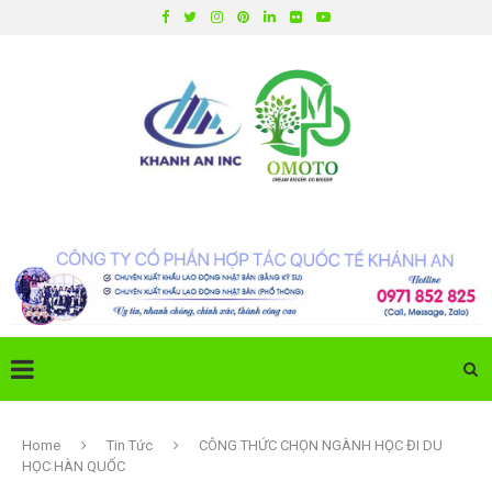
Home
Tin Tức
CÔNG THỨC CHỌN NGÀNH HỌC ĐI DU
HỌC HÀN QUỐC