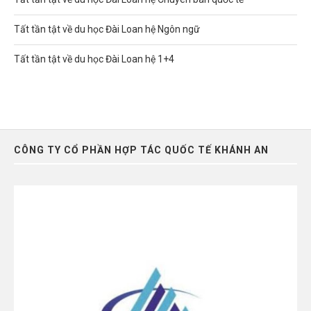
Tất tần tật về du học Đài Loan hệ Ngôn ngữ
Tất tần tật về du học Đài Loan hệ 1+4
CÔNG TY CỔ PHẦN HỢP TÁC QUỐC TẾ KHÁNH AN