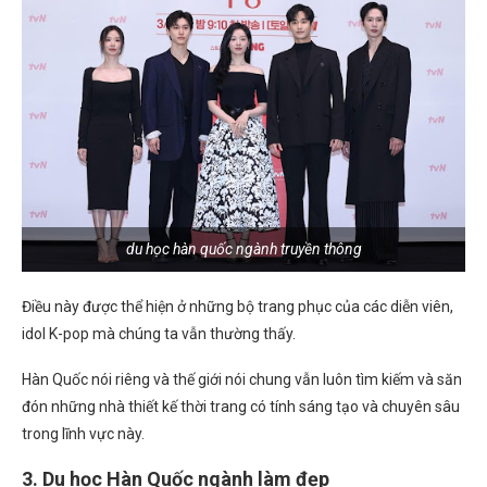
du học hàn quốc ngành truyền thông
Điều này được thể hiện ở những bộ trang phục của các diễn viên,
idol K-pop mà chúng ta vẫn thường thấy.
Hàn Quốc nói riêng và thế giới nói chung vẫn luôn tìm kiếm và săn
đón những nhà thiết kế thời trang có tính sáng tạo và chuyên sâu
trong lĩnh vực này.
3. Du học Hàn Quốc ngành làm đẹp