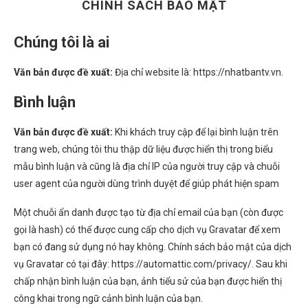
CHÍNH SÁCH BẢO MẬT
Chúng tôi là ai
Văn bản được đề xuất:
Địa chỉ website là: https://nhatbantv.vn.
Bình luận
Văn bản được đề xuất:
Khi khách truy cập để lại bình luận trên
trang web, chúng tôi thu thập dữ liệu được hiển thị trong biểu
mẫu bình luận và cũng là địa chỉ IP của người truy cập và chuỗi
user agent của người dùng trình duyệt để giúp phát hiện spam
Một chuỗi ẩn danh được tạo từ địa chỉ email của bạn (còn được
gọi là hash) có thể được cung cấp cho dịch vụ Gravatar để xem
bạn có đang sử dụng nó hay không. Chính sách bảo mật của dịch
vụ Gravatar có tại đây: https://automattic.com/privacy/. Sau khi
chấp nhận bình luận của bạn, ảnh tiểu sử của bạn được hiển thị
công khai trong ngữ cảnh bình luận của bạn.