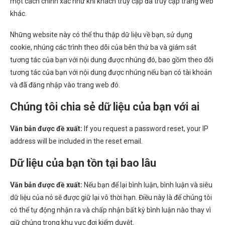
một cách chính xác như khi khách truy cập đã truy cập trang web
khác.
Những website này có thể thu thập dữ liệu về bạn, sử dụng
cookie, nhúng các trình theo dõi của bên thứ ba và giám sát
tương tác của bạn với nội dung được nhúng đó, bao gồm theo dõi
tương tác của bạn với nội dung được nhúng nếu bạn có tài khoản
và đã đăng nhập vào trang web đó.
Chúng tôi chia sẻ dữ liệu của bạn với ai
Văn bản được đề xuất:
If you request a password reset, your IP
address will be included in the reset email.
Dữ liệu của bạn tồn tại bao lâu
Văn bản được đề xuất:
Nếu bạn để lại bình luận, bình luận và siêu
dữ liệu của nó sẽ được giữ lại vô thời hạn. Điều này là để chúng tôi
có thể tự động nhận ra và chấp nhận bất kỳ bình luận nào thay vì
giữ chúng trong khu vực đợi kiểm duyệt.