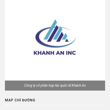
Công ty cổ phần hợp tác quốc tế Khánh An
MAP CHỈ ĐƯỜNG