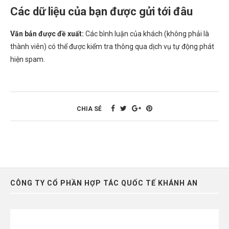
Các dữ liệu của bạn được gửi tới đâu
Văn bản được đề xuất:
Các bình luận của khách (không phải là
thành viên) có thể được kiểm tra thông qua dịch vụ tự động phát
hiện spam.
CHIA SẺ
CÔNG TY CỔ PHẦN HỢP TÁC QUỐC TẾ KHÁNH AN