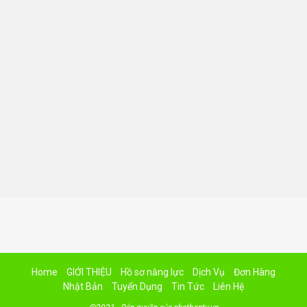
Home
GIỚI THIỆU
Hồ sơ năng lực
Dịch Vụ
Đơn Hàng
Nhật Bản
Tuyển Dụng
Tin Tức
Liên Hệ