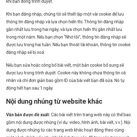
khi bạn đóng trình duyệt.
Khi bạn đăng nhập, chúng tôi sẽ thiết lập một vài cookie để lưu
thông tin đăng nhập và lựa chọn hiển thị. Thông tin đăng nhập
gần nhất lưu trong hai ngày, và lựa chọn hiển thị gần nhất lưu
trong một năm. Nếu bạn chọn “Nhớ tôi”, thông tin đăng nhập sẽ
được lưu trong hai tuần. Nếu bạn thoát tài khoản, thông tin cookie
đăng nhập sẽ bị xoá.
Nếu bạn sửa hoặc công bố bài viết, một bản cookie bổ sung sẽ
được lưu trong trình duyệt. Cookie này không chứa thông tin cá
nhân và chỉ đơn giản bao gồm ID của bài viết bạn đã sửa. Nó tự
động hết hạn sau 1 ngày.
Nội dung nhúng từ website khác
Văn bản được đề xuất:
Các bài viết trên trang web này có thể bao
gồm nội dung được nhúng (ví dụ: video, hình ảnh, bài viết, v.v.). Nội
dung được nhúng từ các trang web khác hoạt động theo cùng